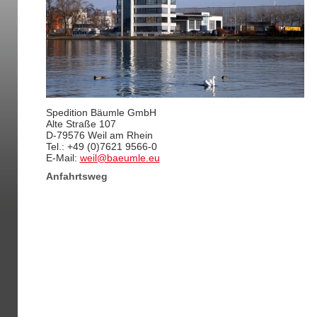
Spedition Bäumle GmbH
Alte Straße 107
D-79576 Weil am Rhein
Tel.: +49 (0)7621 9566-0
E-Mail:
weil@baeumle.eu
Anfahrtsweg