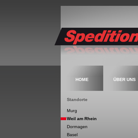
HOME
ÜBER UNS
Standorte
Murg
Weil am Rhein
Dormagen
Basel