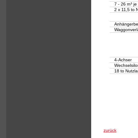
7 - 26 m³ je 
2 x 11,5 to 
Anhängerbe
Waggonverl
4-Achser
Wechselsilo
18 to Nutzla
zurück